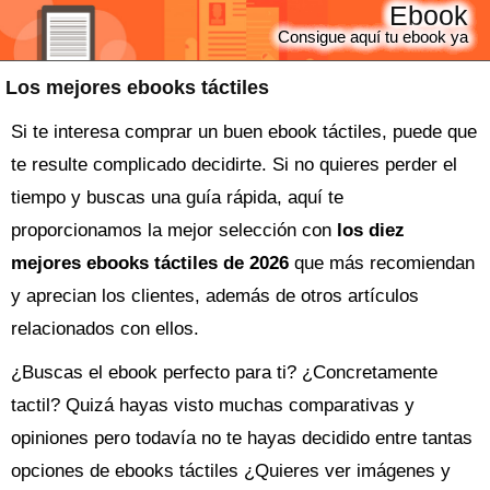
Ebook
Consigue aquí tu ebook ya
Los mejores ebooks táctiles
Si te interesa comprar un buen ebook táctiles, puede que
te resulte complicado decidirte. Si no quieres perder el
tiempo y buscas una guía rápida, aquí te
proporcionamos la mejor selección con
los diez
mejores ebooks táctiles de 2026
que más recomiendan
y aprecian los clientes, además de otros artículos
relacionados con ellos.
¿Buscas el
ebook
perfecto para ti? ¿Concretamente
tactil? Quizá hayas visto muchas comparativas y
opiniones pero todavía no te hayas decidido entre tantas
opciones de
ebooks táctiles
¿Quieres ver imágenes y