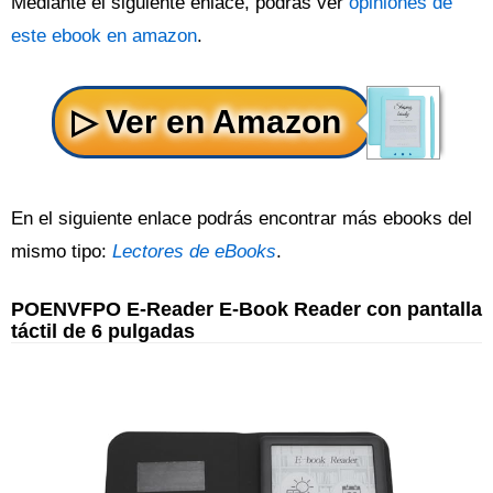
Mediante el siguiente enlace, podrás ver
opiniones de
este ebook en amazon
.
En el siguiente enlace podrás encontrar más ebooks del
mismo tipo:
Lectores de eBooks
.
POENVFPO E-Reader E-Book Reader con pantalla
táctil de 6 pulgadas